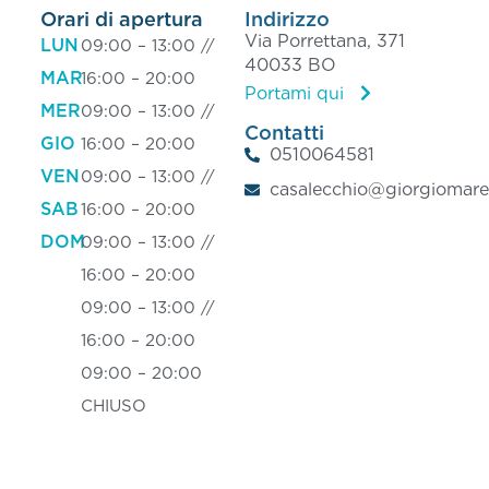
Orari di apertura
Indirizzo
Via Porrettana, 371
LUN
09:00 – 13:00 //
40033 BO
MAR
16:00 – 20:00
Portami qui
MER
09:00 – 13:00 //
Contatti
GIO
16:00 – 20:00
0510064581
VEN
09:00 – 13:00 //
casalecchio@giorgiomare.
SAB
16:00 – 20:00
DOM
09:00 – 13:00 //
16:00 – 20:00
09:00 – 13:00 //
16:00 – 20:00
09:00 – 2
0:00
CHIUSO