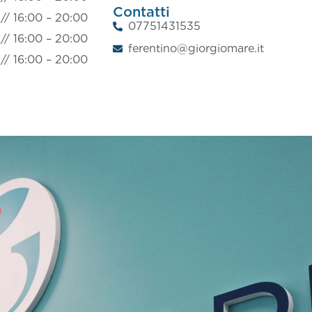
Contatti
 //
16:00 – 20:00
07751431535
 //
16:00 – 20:00
ferentino@giorgiomare.it
 //
16:00 – 20:00