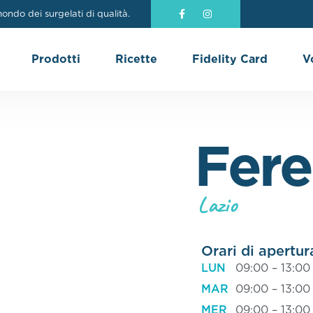
ndo dei surgelati di qualità.
Prodotti
Ricette
Fidelity Card
V
Fere
Lazio
Orari di apertur
LUN
09:00 – 13:00
MAR
09:00 – 13:00
MER
09:00 – 13:00