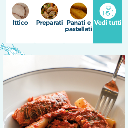
Ittico
Preparati
Panati e
Vedi tutti
pastellati