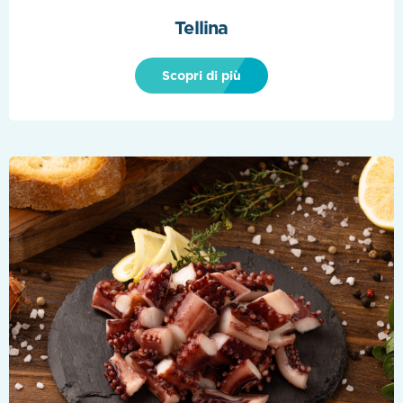
Tellina
Scopri di più