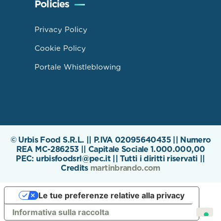
Policies
Privacy Policy
Cookie Policy
Portale Whistleblowing
© Urbis Food S.R.L. || P.IVA 02095640435 || Numero
REA MC-286253 || Capitale Sociale 1.000.000,00
PEC: urbisfoodsrl@pec.it || Tutti i diritti riservati ||
Credits
martinbrando.com
Le tue preferenze relative alla privacy
Informativa sulla raccolta