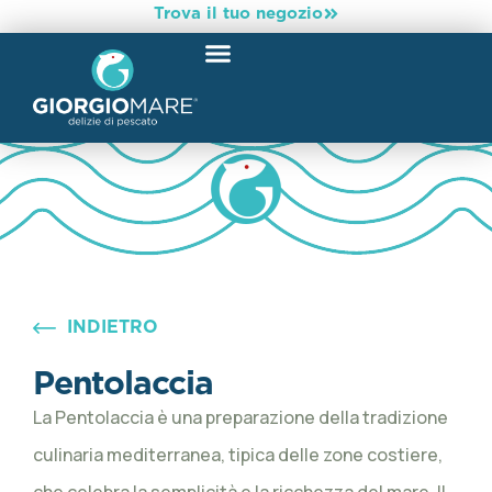
Trova il tuo negozio
INDIETRO
Pentolaccia
La Pentolaccia è una preparazione della tradizione
culinaria mediterranea, tipica delle zone costiere,