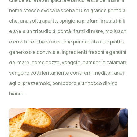
che celebra la semplicità e la ricchezza del mare. Il
nome stesso evoca la scena di una grande pentola
che, una volta aperta, sprigiona profumi irresistibili
e svela un tripudio di bontà: frutti di mare, molluschi
e crostacei che si uniscono per dar vita a un piatto
generoso e conviviale. Ingredienti freschi e genuini
del mare, come cozze, vongole, gamberi e calamari,
vengono cotti lentamente con aromi mediterranei:
aglio, prezzemolo, pomodoro e un tocco di vino
bianco.