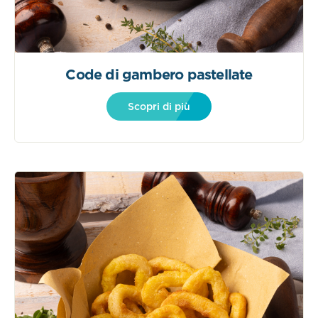
Code di gambero pastellate
Scopri di più