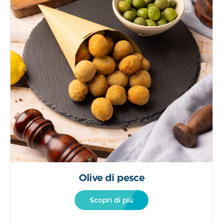
Olive di pesce
Scopri di più