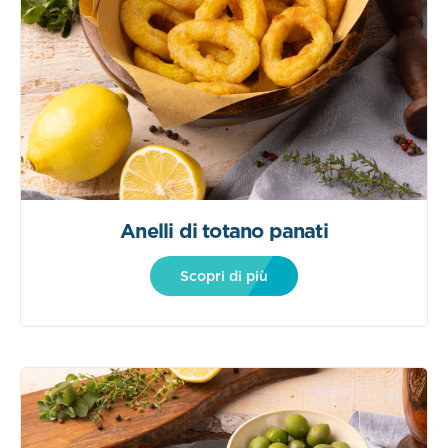
Anelli di totano panati
Scopri di più