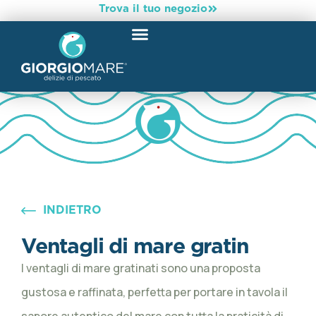
Trova il tuo negozio
INDIETRO
Ventagli di mare gratin
I ventagli di mare gratinati sono una proposta
gustosa e raffinata, perfetta per portare in tavola il