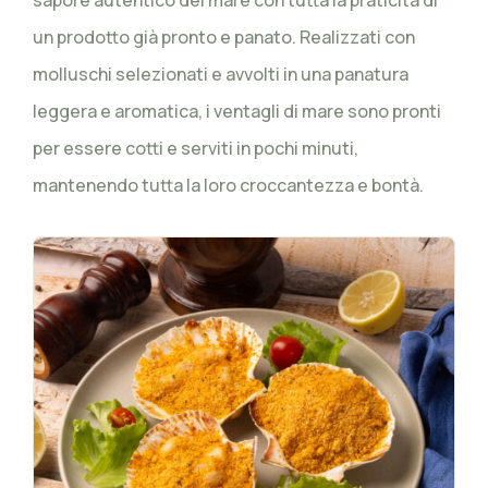
sapore autentico del mare con tutta la praticità di
un prodotto già pronto e panato. Realizzati con
molluschi selezionati e avvolti in una panatura
leggera e aromatica, i ventagli di mare sono pronti
per essere cotti e serviti in pochi minuti,
mantenendo tutta la loro croccantezza e bontà.