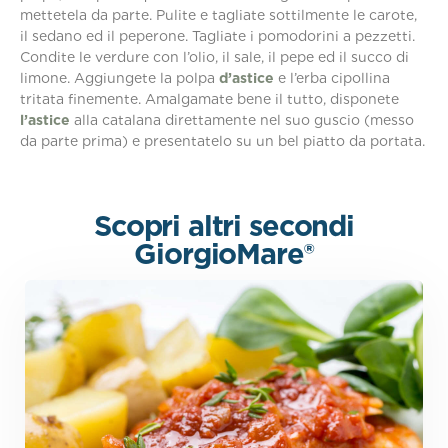
mettetela da parte. Pulite e tagliate sottilmente le carote,
il sedano ed il peperone. Tagliate i pomodorini a pezzetti.
Condite le verdure con l’olio, il sale, il pepe ed il succo di
limone. Aggiungete la polpa
d’astice
e l’erba cipollina
tritata finemente. Amalgamate bene il tutto, disponete
l’astice
alla catalana direttamente nel suo guscio (messo
da parte prima) e presentatelo su un bel piatto da portata.
Scopri altri secondi
GiorgioMare®